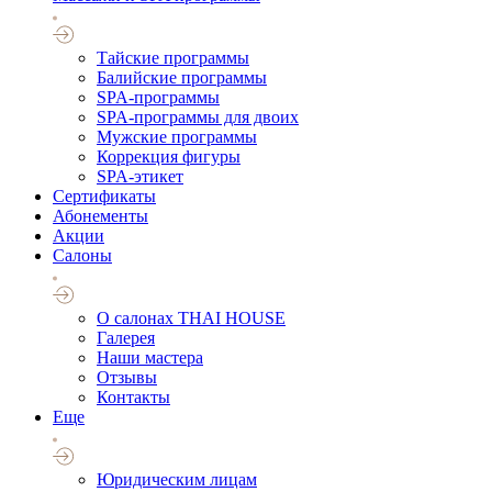
Тайские программы
Балийские программы
SPA-программы
SPA-программы для двоих
Мужские программы
Коррекция фигуры
SPA-этикет
Cертификаты
Абонементы
Акции
Салоны
О салонах THAI HOUSE
Галерея
Наши мастера
Отзывы
Контакты
Еще
Юридическим лицам