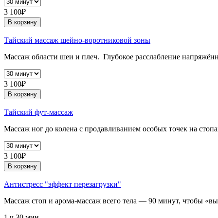
3 100₽
В корзину
Тайский массаж шейно-воротниковой зоны
Массаж области шеи и плеч. Глубокое расслабление напряжё
3 100₽
В корзину
Тайский фут-массаж
Массаж ног до колена с продавливанием особых точек на стопа
3 100₽
В корзину
Антистресс "эффект перезагрузки"
Массаж стоп и арома-массаж всего тела — 90 минут, чтобы «вык
1 ч 30 мин