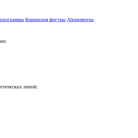
 программы
Коррекция фигуры
Абонементы
ние.
гетических линий.