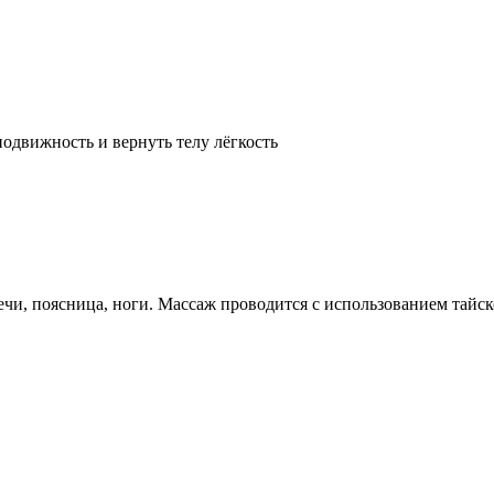
подвижность и вернуть телу лёгкость
чи, поясница, ноги. Массаж проводится с использованием тайск