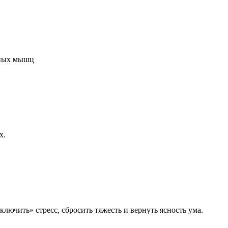
нных мышц
х.
лючить» стресс, сбросить тяжесть и вернуть ясность ума.