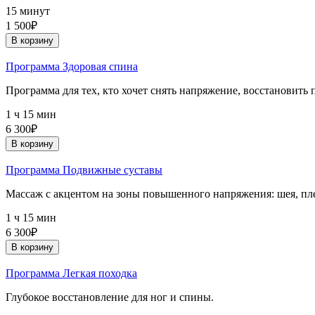
15 минут
1 500₽
В корзину
Программа Здоровая спина
Программа для тех, кто хочет снять напряжение, восстановить 
1 ч 15 мин
6 300₽
В корзину
Программа Подвижные суставы
Массаж с акцентом на зоны повышенного напряжения: шея, пле
1 ч 15 мин
6 300₽
В корзину
Программа Легкая походка
Глубокое восстановление для ног и спины.