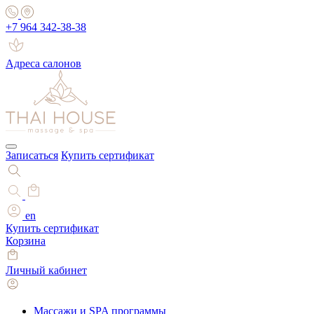
+7 964 342-38-38
Адреса салонов
Записаться
Купить сертификат
en
Купить сертификат
Корзина
Личный кабинет
Массажи и SPA программы