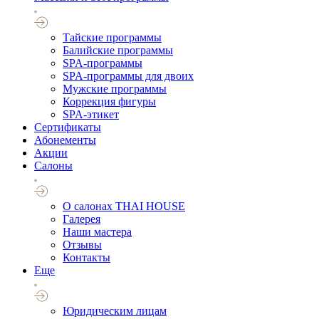
Тайские программы
Балийские программы
SPA-программы
SPA-программы для двоих
Мужские программы
Коррекция фигуры
SPA-этикет
Cертификаты
Абонементы
Акции
Салоны
О салонах THAI HOUSE
Галерея
Наши мастера
Отзывы
Контакты
Еще
Юридическим лицам