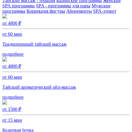
Тайский массаж - терапия
Балийские программы
Женские
SPA программы
SPA - программы для пары
Мужские
программы
Коррекция фигуры
Абонементы
SPA-этикет
от 4800 ₽
от 60 мин
Традиционный тайский массаж
подробнее
от 4800 ₽
от 60 мин
Тайский ароматический ойл-массаж
подробнее
от 1500 ₽
от 15 мин
Кедровая бочка