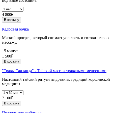
под ваше состояние.
4 800₽
В корзину
Кедровая бочка
Мягкий прогрев, который снимает усталость и готовит тело к
массажу.
15 минут
1 500₽
В корзину
"Травы Таиланда" - Тайский массаж травяными мешочками
Настоящий тайский ритуал из древних традиций королевской
медицины
7 100₽
В корзину
Подарок для любимого