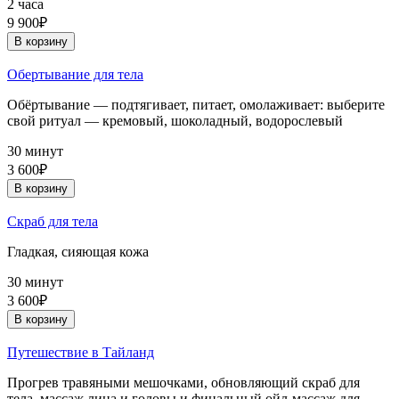
2 часа
9 900₽
В корзину
Обертывание для тела
Обёртывание — подтягивает, питает, омолаживает: выберите
свой ритуал — кремовый, шоколадный, водорослевый
30 минут
3 600₽
В корзину
Скраб для тела
Гладкая, сияющая кожа
30 минут
3 600₽
В корзину
Путешествие в Тайланд
Прогрев травяными мешочками, обновляющий скраб для
тела, массаж лица и головы и финальный ойл-массаж для