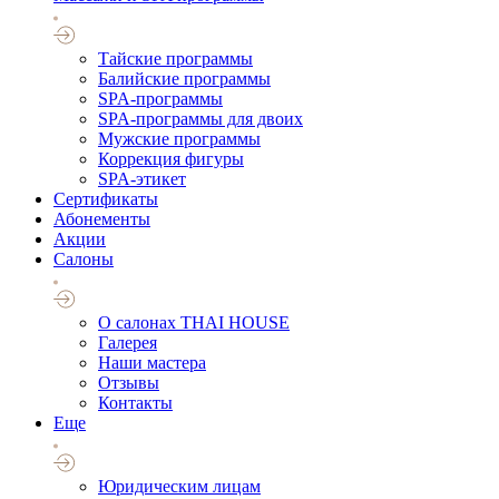
Тайские программы
Балийские программы
SPA-программы
SPA-программы для двоих
Мужские программы
Коррекция фигуры
SPA-этикет
Cертификаты
Абонементы
Акции
Салоны
О салонах THAI HOUSE
Галерея
Наши мастера
Отзывы
Контакты
Еще
Юридическим лицам