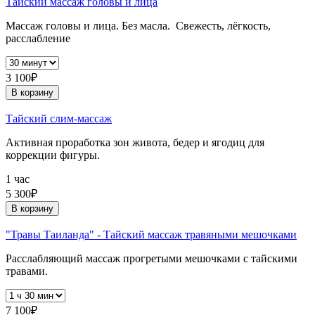
Тайский массаж головы и лица
Массаж головы и лица. Без масла. Свежесть, лёгкость,
расслабление
3 100₽
В корзину
Тайский слим-массаж
Активная проработка зон живота, бедер и ягодиц для
коррекции фигуры.
1 час
5 300₽
В корзину
"Травы Таиланда" - Тайский массаж травяными мешочками
Расслабляющий массаж прогретыми мешочками с тайскими
травами.
7 100₽