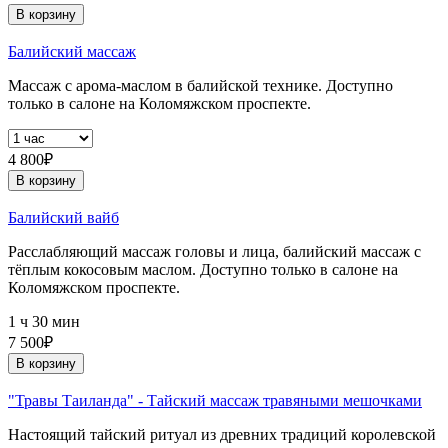
В корзину
Балийский массаж
Массаж с арома-маслом в балийской технике. Доступно
только в салоне на Коломяжском проспекте.
4 800₽
В корзину
Балийский вайб
Расслабляющий массаж головы и лица, балийский массаж с
тёплым кокосовым маслом. Доступно только в салоне на
Коломяжском проспекте.
1 ч 30 мин
7 500₽
В корзину
"Травы Таиланда" - Тайский массаж травяными мешочками
Настоящий тайский ритуал из древних традиций королевской