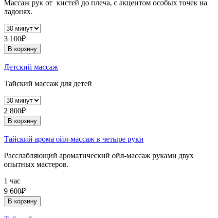
Массаж рук от кистей до плеча, с акцентом особых точек на
ладонях.
3 100₽
В корзину
Детский массаж
Тайский массаж для детей
2 800₽
В корзину
Тайский арома ойл-массаж в четыре руки
Расслабляющий ароматический ойл-массаж руками двух
опытных мастеров.
1 час
9 600₽
В корзину