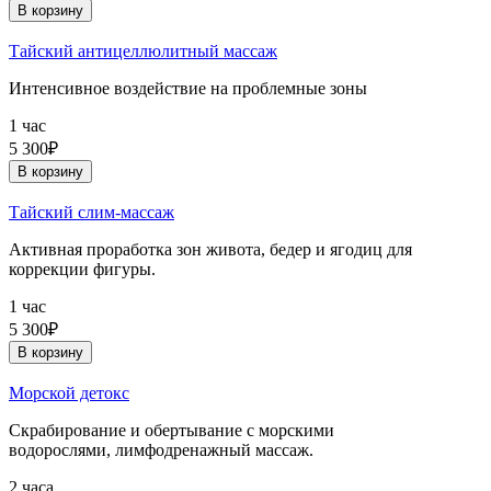
В корзину
Тайский антицеллюлитный массаж
Интенсивное воздействие на проблемные зоны
1 час
5 300₽
В корзину
Тайский слим-массаж
Активная проработка зон живота, бедер и ягодиц для
коррекции фигуры.
1 час
5 300₽
В корзину
Морской детокс
Скрабирование и обертывание с морскими
водорослями, лимфодренажный массаж.
2 часа