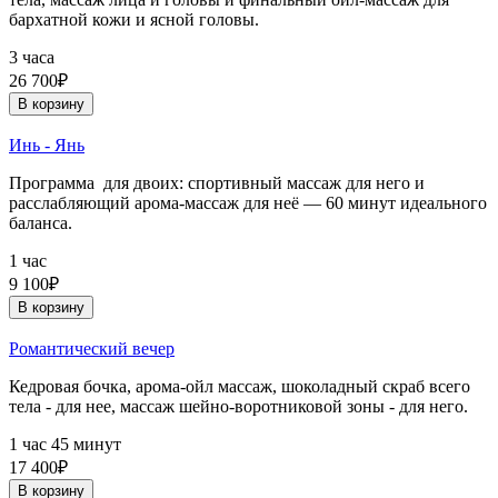
бархатной кожи и ясной головы.
3 часа
26 700₽
В корзину
Инь - Янь
Программа для двоих: спортивный массаж для него и
расслабляющий арома-массаж для неё — 60 минут идеального
баланса.
1 час
9 100₽
В корзину
Романтический вечер
Кедровая бочка, арома-ойл массаж, шоколадный скраб всего
тела - для нее, массаж шейно-воротниковой зоны - для него.
1 час 45 минут
17 400₽
В корзину