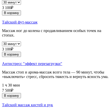
3 100₽
В корзину
Тайский фут-массаж
Массаж ног до колена с продавливанием особых точек на
стопах.
3 100₽
В корзину
Антистресс "эффект перезагрузки"
Массаж стоп и арома-массаж всего тела — 90 минут, чтобы
«выключить» стресс, сбросить тяжесть и вернуть ясность ума.
1 ч 30 мин
7 500₽
В корзину
Тайский массаж кистей и рук