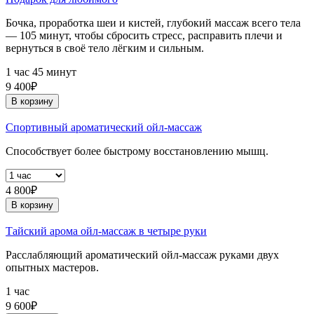
Бочка, проработка шеи и кистей, глубокий массаж всего тела
— 105 минут, чтобы сбросить стресс, расправить плечи и
вернуться в своё тело лёгким и сильным.
1 час 45 минут
9 400₽
В корзину
Спортивный ароматический ойл-массаж
Способствует более быстрому восстановлению мышц.
4 800₽
В корзину
Тайский арома ойл-массаж в четыре руки
Расслабляющий ароматический ойл-массаж руками двух
опытных мастеров.
1 час
9 600₽