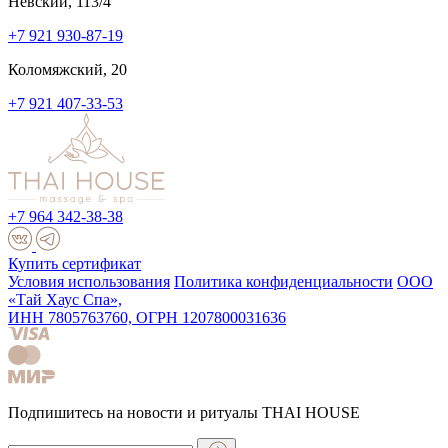
Невский, 113/4
+7 921 930-87-19
Коломяжский, 20
+7 921 407-33-53
+7 964 342-38-38
Купить сертификат
Условия использования
Политика конфиденциальности
ООО
«Тай Хаус Спа»,
ИНН 7805763760, ОГРН 1207800031636
Подпишитесь на новости и ритуалы THAI HOUSE