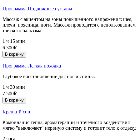
Программа Подвижные суставы
Массаж с акцентом на зоны повышенного напряжения: шея,
плечи, поясница, ноги. Массаж проводится с использованием
тайского бальзама
1 ч 15 мин
6 300₽
В корзину
Программа Легкая походка
Глубокое восстановление для ног и спины.
1 ч 30 мин
7 500₽
В корзину
Крепкий сон
Комбинация тепла, ароматерапии и точечного воздействия
мягко "выключает" нервную систему и готовит тело к отдыху.
2 часа