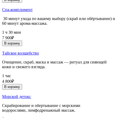
Спа-комплимент
30 минут ухода по вашему выбору (скраб или обёртывание) и
60 минут арома-массажа.
1 ч 30 мин
7 900₽
В корзину
Тайское волшебство
Очищение, скраб, маска и массаж — ритуал для сияющей
кожи и свежего взгляда.
1 час
4 800₽
В корзину
Морской детокс
Скрабирование и обертывание с морскими
водорослями, лимфодренажный массаж.