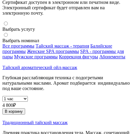
Сертификат доступен в электронном или печатном виде.
Электронный сертификат будет отправлен вам на
электронную почту.
Выбрать услугу
Выбрать номинал
Все программы
Тайский массаж - терапия
Балийские
программы
Женские SPA программы
SPA - программы для
пары
Мужские программы
Коррекция фигуры
Абонементы
Тайский ароматический ойл-массаж
Глубокая расслабляющая техника с подогретыми
натуральными маслами. Аромат подбирается индивидуально
под ваше состояние.
4 800₽
В корзину
Традиционный тайский массаж
Древняя практика восстановления тела. Массаж, сочетающий