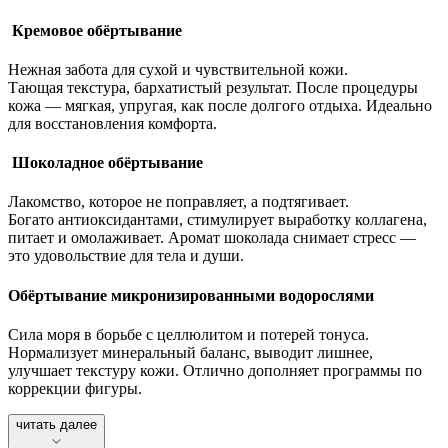
Кремовое обёртывание
Нежная забота для сухой и чувствительной кожи.
Тающая текстура, бархатистый результат. После процедуры
кожа — мягкая, упругая, как после долгого отдыха. Идеально
для восстановления комфорта.
Шоколадное обёртывание
Лакомство, которое не поправляет, а подтягивает.
Богато антиоксидантами, стимулирует выработку коллагена,
питает и омолаживает. Аромат шоколада снимает стресс —
это удовольствие для тела и души.
Обёртывание микронизированными водорослями
Сила моря в борьбе с целлюлитом и потерей тонуса.
Нормализует минеральный баланс, выводит лишнее,
улучшает текстуру кожи. Отлично дополняет программы по
коррекции фигуры.
читать далее