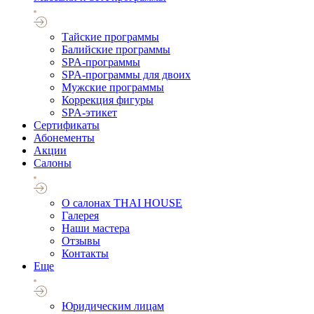
Тайские программы
Балийские программы
SPA-программы
SPA-программы для двоих
Мужские программы
Коррекция фигуры
SPA-этикет
Cертификаты
Абонементы
Акции
Салоны
О салонах THAI HOUSE
Галерея
Наши мастера
Отзывы
Контакты
Еще
Юридическим лицам