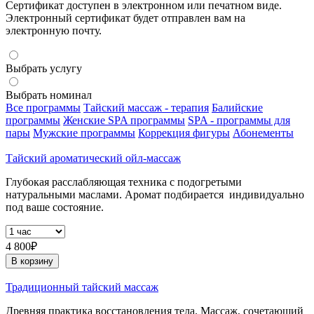
Сертификат доступен в электронном или печатном виде.
Электронный сертификат будет отправлен вам на
электронную почту.
Выбрать услугу
Выбрать номинал
Все программы
Тайский массаж - терапия
Балийские
программы
Женские SPA программы
SPA - программы для
пары
Мужские программы
Коррекция фигуры
Абонементы
Тайский ароматический ойл-массаж
Глубокая расслабляющая техника с подогретыми
натуральными маслами. Аромат подбирается индивидуально
под ваше состояние.
4 800₽
В корзину
Традиционный тайский массаж
Древняя практика восстановления тела. Массаж, сочетающий