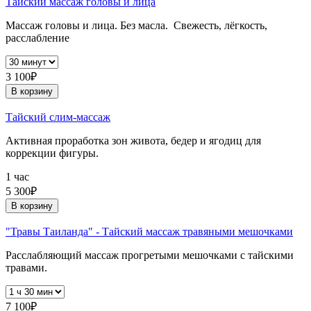
Тайский массаж головы и лица
Массаж головы и лица. Без масла. Свежесть, лёгкость,
расслабление
3 100₽
В корзину
Тайский слим-массаж
Активная проработка зон живота, бедер и ягодиц для
коррекции фигуры.
1 час
5 300₽
В корзину
"Травы Таиланда" - Тайский массаж травяными мешочками
Расслабляющий массаж прогретыми мешочками с тайскими
травами.
7 100₽