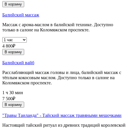
В корзину
Балийский массаж
Массаж с арома-маслом в балийской технике. Доступно
только в салоне на Коломяжском проспекте.
4 800₽
В корзину
Балийский вайб
Расслабляющий массаж головы и лица, балийский массаж с
тёплым кокосовым маслом. Доступно только в салоне на
Коломяжском проспекте.
1 ч 30 мин
7 500₽
В корзину
"Травы Таиланда" - Тайский массаж травяными мешочками
Настоящий тайский ритуал из древних традиций королевской