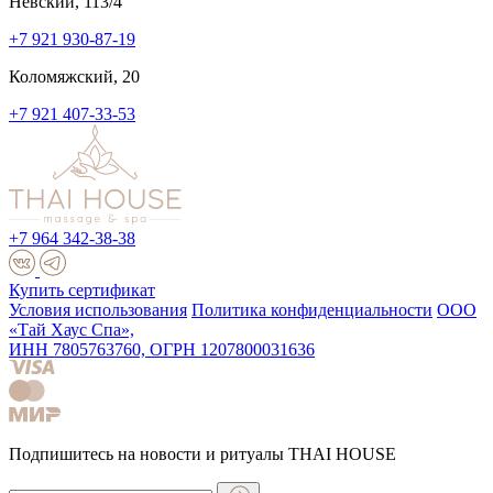
Невский, 113/4
+7 921 930-87-19
Коломяжский, 20
+7 921 407-33-53
+7 964 342-38-38
Купить сертификат
Условия использования
Политика конфиденциальности
ООО
«Тай Хаус Спа»,
ИНН 7805763760, ОГРН 1207800031636
Подпишитесь на новости и ритуалы THAI HOUSE