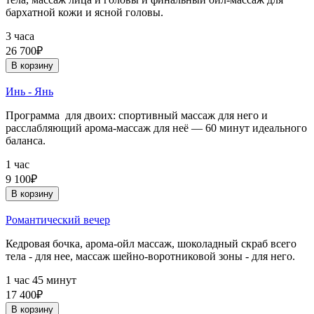
бархатной кожи и ясной головы.
3 часа
26 700₽
В корзину
Инь - Янь
Программа для двоих: спортивный массаж для него и
расслабляющий арома-массаж для неё — 60 минут идеального
баланса.
1 час
9 100₽
В корзину
Романтический вечер
Кедровая бочка, арома-ойл массаж, шоколадный скраб всего
тела - для нее, массаж шейно-воротниковой зоны - для него.
1 час 45 минут
17 400₽
В корзину