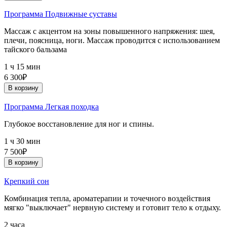
Программа Подвижные суставы
Массаж с акцентом на зоны повышенного напряжения: шея,
плечи, поясница, ноги. Массаж проводится с использованием
тайского бальзама
1 ч 15 мин
6 300₽
В корзину
Программа Легкая походка
Глубокое восстановление для ног и спины.
1 ч 30 мин
7 500₽
В корзину
Крепкий сон
Комбинация тепла, ароматерапии и точечного воздействия
мягко "выключает" нервную систему и готовит тело к отдыху.
2 часа