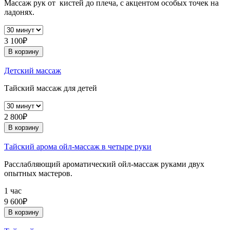
Массаж рук от кистей до плеча, с акцентом особых точек на
ладонях.
3 100₽
В корзину
Детский массаж
Тайский массаж для детей
2 800₽
В корзину
Тайский арома ойл-массаж в четыре руки
Расслабляющий ароматический ойл-массаж руками двух
опытных мастеров.
1 час
9 600₽
В корзину