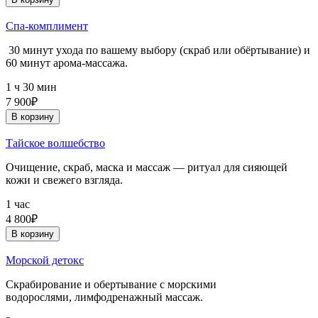
Спа-комплимент
30 минут ухода по вашему выбору (скраб или обёртывание) и
60 минут арома-массажа.
1 ч 30 мин
7 900₽
В корзину
Тайское волшебство
Очищение, скраб, маска и массаж — ритуал для сияющей
кожи и свежего взгляда.
1 час
4 800₽
В корзину
Морской детокс
Скрабирование и обертывание с морскими
водорослями, лимфодренажный массаж.