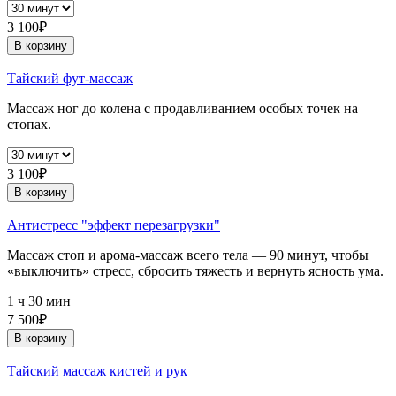
3 100₽
В корзину
Тайский фут-массаж
Массаж ног до колена с продавливанием особых точек на
стопах.
3 100₽
В корзину
Антистресс "эффект перезагрузки"
Массаж стоп и арома-массаж всего тела — 90 минут, чтобы
«выключить» стресс, сбросить тяжесть и вернуть ясность ума.
1 ч 30 мин
7 500₽
В корзину
Тайский массаж кистей и рук