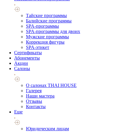
Тайские программы
Балийские программы
SPA-программы
SPA-программы для двоих
Мужские программы
Коррекция фигуры
SPA-этикет
Cертификаты
Абонементы
Акции
Салоны
О салонах THAI HOUSE
Галерея
Наши мастера
Отзывы
Контакты
Еще
Юридическим лицам