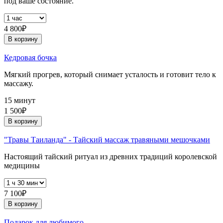
под ваше состояние.
4 800₽
В корзину
Кедровая бочка
Мягкий прогрев, который снимает усталость и готовит тело к
массажу.
15 минут
1 500₽
В корзину
"Травы Таиланда" - Тайский массаж травяными мешочками
Настоящий тайский ритуал из древних традиций королевской
медицины
7 100₽
В корзину
Подарок для любимого