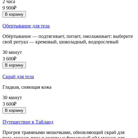
2 часа
9 900₽
В корзину
Обертывание для тела
Обёртывание — подтягивает, питает, омолаживает: выберите
свой ритуал — кремовый, шоколадный, водорослевый
30 минут
3 600₽
В корзину
Скраб для тела
Гладкая, сияющая кожа
30 минут
3 600₽
В корзину
Путешествие в Тайланд
Прогрев травяными мешочками, обновляющий скраб для
тела, массаж лица и головы и финальный ойл-массаж для