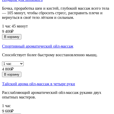
Бочка, проработка шеи и кистей, глубокий массаж всего тела
— 105 минут, чтобы сбросить стресс, расправить плечи и
вернуться в своё тело лёгким и сильным.
1 час 45 минут
9 400₽
В корзину
Спортивный ароматический ойл-массаж
Способствует более быстрому восстановлению мышц.
4 800₽
В корзину
Тайский арома ойл-массаж в четыре руки
Расслабляющий ароматический ойл-массаж руками двух
опытных мастеров.
1 час
9 600₽