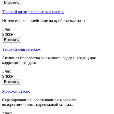
В корзину
Тайский антицеллюлитный массаж
Интенсивное воздействие на проблемные зоны
1 час
5 300₽
В корзину
Тайский слим-массаж
Активная проработка зон живота, бедер и ягодиц для
коррекции фигуры.
1 час
5 300₽
В корзину
Морской детокс
Скрабирование и обертывание с морскими
водорослями, лимфодренажный массаж.
2 часа