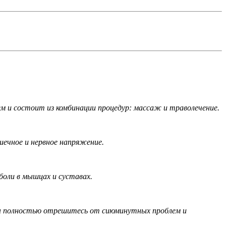
 и состоит из комбинации процедур: массаж и траволечение.
ечное и нервное напряжение.
оли в мышцах и суставах.
 вы полностью отрешитесь от сиюминутных проблем и