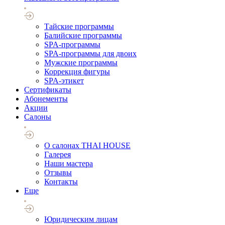
Тайские программы
Балийские программы
SPA-программы
SPA-программы для двоих
Мужские программы
Коррекция фигуры
SPA-этикет
Cертификаты
Абонементы
Акции
Салоны
О салонах THAI HOUSE
Галерея
Наши мастера
Отзывы
Контакты
Еще
Юридическим лицам