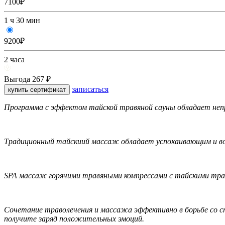
7100₽
1 ч 30 мин
9200₽
2 часа
Выгода 267 ₽
записаться
купить сертификат
Программа с эффектом тайской травяной сауны обладает неп
Традиционный тайскиий массаж обладает успокаивающим и во
SPA массаж горячими травяными компрессами с тайскими тра
Сочетание траволечения и массажа эффективно в борьбе со с
получите заряд положительных эмоций.