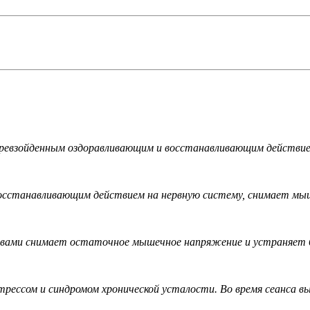
ревзойденным оздоравливающим и восстанавливающим действием
сстанавливающим действием на нервную систему, снимает мыш
вами снимает остаточное мышечное напряжение и устраняет б
трессом и синдромом хронической усталости. Во время сеанса