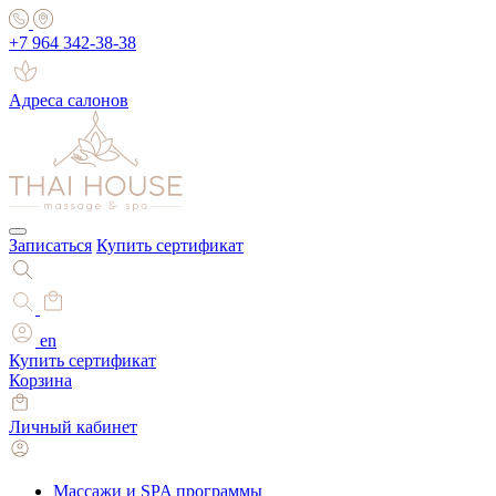
+7 964 342-38-38
Адреса салонов
Записаться
Купить сертификат
en
Купить сертификат
Корзина
Личный кабинет
Массажи и SPA программы