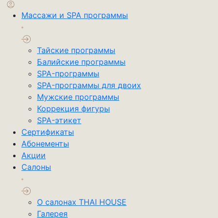
Массажи и SPA программы
Тайские программы
Балийские программы
SPA-программы
SPA-программы для двоих
Мужские программы
Коррекция фигуры
SPA-этикет
Cертификаты
Абонементы
Акции
Салоны
О салонах THAI HOUSE
Галерея